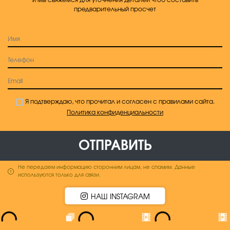
предварительный просчет
Я подтверждаю, что прочитал и согласен с правилами сайта.
Политика конфиденциальности
ОТПРАВИТЬ
Не передаем информацию сторонним лицам, не спамим. Данные
используются только для связи.
НАШ INSTAGRAM