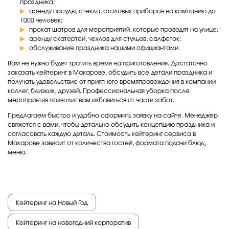
праздника;
аренду посуды, стекла, столовых приборов на компанию до
1000 человек;
прокат шатров для мероприятий, которые проводят на улице;
аренду скатертей, чехлов для стульев, салфеток;
обслуживание праздника нашими официантами.
Вам не нужно будет тратить время на приготовления. Достаточно
заказать кейтеринг в Макарове, обсудить все детали праздника и
получать удовольствие от приятного времяпровождения в компании
коллег, близких, друзей. Профессиональная уборка после
мероприятия позволит вам избавиться от части забот.
Предлагаем быстро и удобно оформить заявку на сайте. Менеджер
свяжется с вами, чтобы детально обсудить концепцию праздника и
согласовать каждую деталь. Стоимость кейтеринг сервиса в
Макарове зависит от количества гостей, формата подачи блюд,
меню.
Кейтеринг на Новый Год
Кейтеринг на новогодний корпоратив