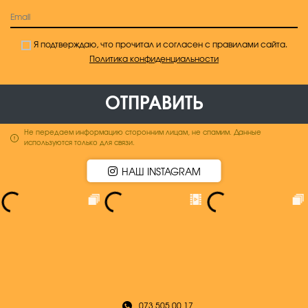
Я подтверждаю, что прочитал и согласен с правилами сайта.
Политика конфиденциальности
ОТПРАВИТЬ
Не передаем информацию сторонним лицам, не спамим. Данные
используются только для связи.
НАШ INSTAGRAM
073 505 00 17