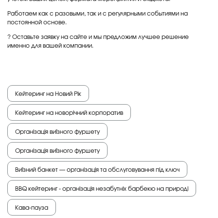
Работаем как с разовыми, так и с регулярными событиями на
постоянной основе.
? Оставьте заявку на сайте и мы предложим лучшее решение
именно для вашей компании.
Кейтеринг на Новий Рік
Кейтеринг на новорічний корпоратив
Організація виїзного фуршету
Організація виїзного фуршету
Виїзний банкет — організація та обслуговування під ключ
BBQ кейтеринг - організація незабутніх барбекю на природі
Кава-пауза