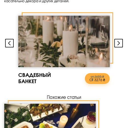
касательно декора и других деталей.
СВАДЕБНЫЙ
от 3655 ₴
ОТ 3276 ₴
БАНКЕТ
Похожие статьи