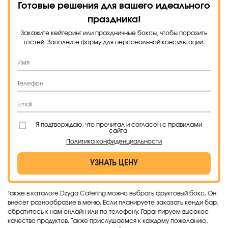
Готовые решения для вашего идеального
праздника!
Закажите кейтеринг или праздничные боксы, чтобы поразить
гостей. Заполните форму для персональной консультации.
Я подтверждаю, что прочитал и согласен с правилами
сайта.
Политика конфиденциальности
УЗНАТЬ ЦЕНУ
Также в каталоге Dzyga Catering можно выбрать фруктовый бокс. Он
внесет разнообразие в меню. Если планируете заказать кенди бар,
обратитесь к нам онлайн или по телефону. Гарантируем высокое
качество продуктов. Также прислушаемся к каждому пожеланию,