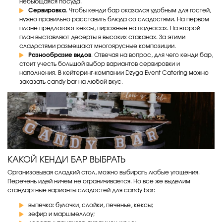
небьющаяся посуда.
Сервировка
. Чтобы кенди бар оказался удобным для гостей,
нужно правильно расставить блюда со сладостями. На первом
плане предлагают кексы, пирожные на подносах. На второй
план выставляют десерты в высоких стаканах. За этими
сладостями размещают многоярусные композиции.
Разнообразие видов
. Отвечая на вопрос, для чего кенди бар,
стоит учесть большой выбор вариантов сервировки и
наполнения. В кейтеринг-компании Dzyga Event Catering можно
заказать candy bar на любой вкус.
КАКОЙ КЕНДИ БАР ВЫБРАТЬ
Организовывая сладкий стол, можно выбирать любые угощения.
Перечень идей ничем не ограничивается. Но все же выделим
стандартные варианты сладостей для candy bar:
выпечка: булочки, слойки, печенье, кексы;
зефир и маршмеллоу;