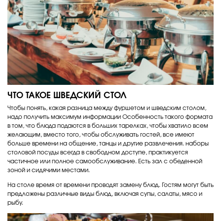
ЧТО ТАКОЕ ШВЕДСКИЙ СТОЛ
Чтобы понять, какая разница между фуршетом и шведским столом,
надо получить максимум информации Особенность такого формата
в том, что блюда подаются в больших тарелках, чтобы хватило всем
желающим, вместо того, чтобы обслуживать гостей, все имеют
больше времени на общение, танцы и другие развлечения. наборы
столовой посуды всегда в свободном доступе, практикуется
частичное или полное самообслуживание. Есть зал с обеденной
зоной и сидячими местами.
На столе время от времени проводят замену блюд. Гостям могут быть
предложены различные виды блюд, включая супы, салаты, мясо и
рыбу.