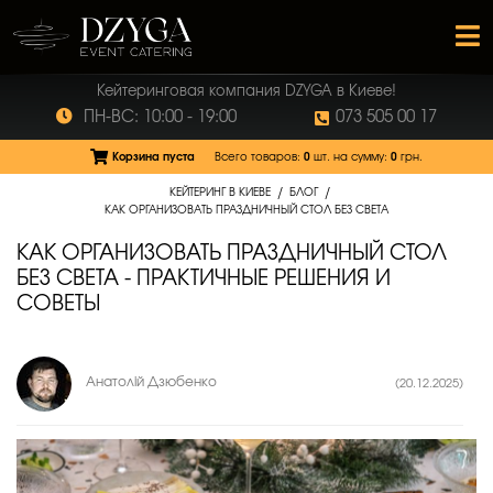
Кейтеринговая компания DZYGA в Киеве!
ПН-ВС: 10:00 - 19:00
073 505 00 17
Корзина пуста
Всего товаров:
0
шт.
на сумму:
0
грн.
/
/
КЕЙТЕРИНГ В КИЕВЕ
БЛОГ
КАК ОРГАНИЗОВАТЬ ПРАЗДНИЧНЫЙ СТОЛ БЕЗ СВЕТА
КАК ОРГАНИЗОВАТЬ ПРАЗДНИЧНЫЙ СТОЛ
БЕЗ СВЕТА - ПРАКТИЧНЫЕ РЕШЕНИЯ И
СОВЕТЫ
Анатолій Дзюбенко
(20.12.2025)