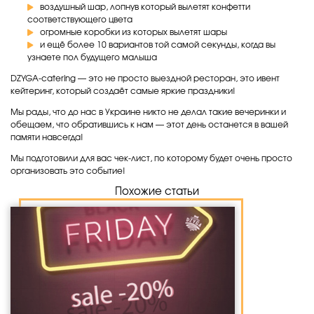
воздушный шар, лопнув который вылетят конфетти
соответствующего цвета
огромные коробки из которых вылетят шары
и ещё более 10 вариантов той самой секунды, когда вы
узнаете пол будущего малыша
DZYGA-catering — это не просто выездной ресторан, это ивент
кейтеринг, который создаёт самые яркие праздники!
Мы рады, что до нас в Украине никто не делал такие вечеринки и
обещаем, что обратившись к нам — этот день останется в вашей
памяти навсегда!
Мы подготовили для вас чек-лист, по которому будет очень просто
организовать это событие!
Похожие статьи