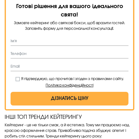
Готові рішення для вашого ідеального
свята!
Замовте кейтеринг або святкові бокси, щоб вразити гостей.
Заповніть форму для персональної консультації.
Я підтверджую, що прочитав і згоден з правилами сайту.
Політика конфіденційності
ДІЗНАТИСЬ ЦІНУ
ІНШІ ТОП ТРЕНДИ КЕЙТЕРИНГУ
Кейтеринг - це не тільки смак, а й естетика. Тому ми працюємо над
красою оформлення страв. Приваблива подача збуджує апетит і
робить стіл стильним. Тренди кейтерингу цього року: