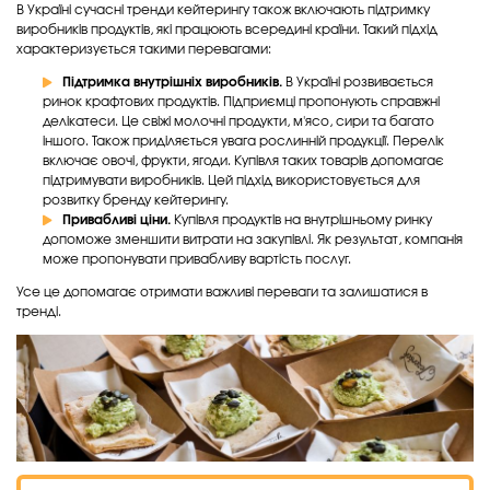
В Україні сучасні тренди кейтерингу також включають підтримку
виробників продуктів, які працюють всередині країни. Такий підхід
характеризується такими перевагами:
Підтримка внутрішніх виробників.
В Україні розвивається
ринок крафтових продуктів. Підприємці пропонують справжні
делікатеси. Це свіжі молочні продукти, м'ясо, сири та багато
іншого. Також приділяється увага рослинній продукції. Перелік
включає овочі, фрукти, ягоди. Купівля таких товарів допомагає
підтримувати виробників. Цей підхід використовується для
розвитку бренду кейтерингу.
Привабливі ціни.
Купівля продуктів на внутрішньому ринку
допоможе зменшити витрати на закупівлі. Як результат, компанія
може пропонувати привабливу вартість послуг.
Усе це допомагає отримати важливі переваги та залишатися в
тренді.