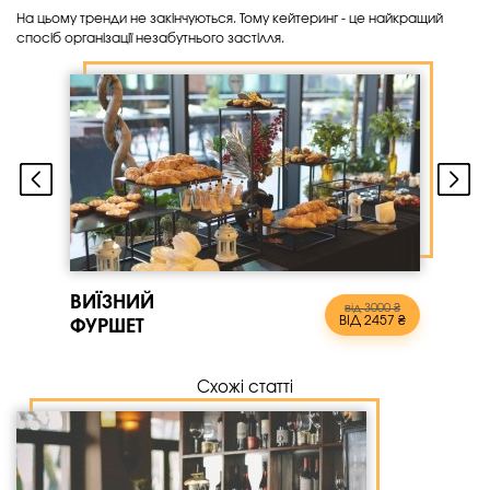
На цьому тренди не закінчуються. Тому кейтеринг - це найкращий
спосіб організації незабутнього застілля.
ВИЇЗНИЙ
від 3000 ₴
ВІД 2457 ₴
ФУРШЕТ
Схожі статті