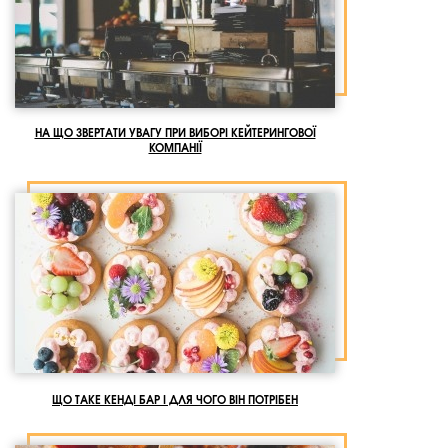
НА ЩО ЗВЕРТАТИ УВАГУ ПРИ ВИБОРІ КЕЙТЕРИНГОВОЇ
КОМПАНІЇ
ЩО ТАКЕ КЕНДІ БАР І ДЛЯ ЧОГО ВІН ПОТРІБЕН