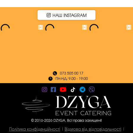
НАШ INSTAGRAM
073 505 00 17
ПН-НД: 9.00 - 19:00
© 2016-2026 DZYGA. Всі права захищені!
Політика конфіденційності
|
Відмова від відповідальності
|