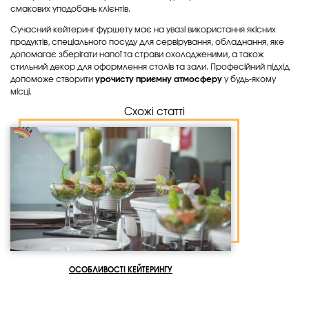
смакових уподобань клієнтів.
Сучасний кейтеринг фуршету має на увазі використання якісних
продуктів, спеціального посуду для сервірування, обладнання, яке
допомагає зберігати напої та страви охолодженими, а також
стильний декор для оформлення столів та зали. Професійний підхід
допоможе створити
урочисту приємну атмосферу
у будь-якому
місці.
Схожі статті
ОСОБЛИВОСТІ КЕЙТЕРИНГУ